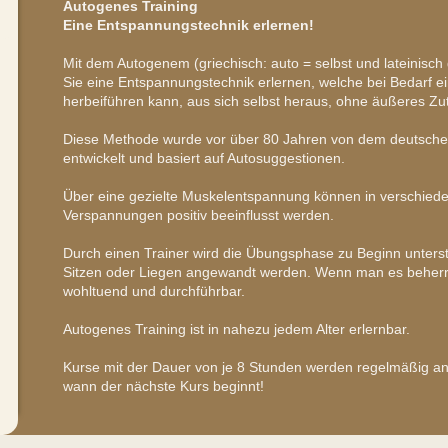
Autogenes Training
Eine Entspannungstechnik erlernen!
Mit dem Autogenem (griechisch: auto = selbst und lateinisc
Sie eine Entspannungstechnik erlernen, welche bei Bedarf 
herbeiführen kann, aus sich selbst heraus, ohne äußeres Zu
Diese Methode wurde vor über 80 Jahren von dem deutschen
entwickelt und basiert auf Autosuggestionen.
Über eine gezielte Muskelentspannung können in verschie
Verspannungen positiv beeinflusst werden.
Durch einen Trainer wird die Übungsphase zu Beginn unterst
Sitzen oder Liegen angewandt werden. Wenn man es beherrs
wohltuend und durchführbar.
Autogenes Training ist in nahezu jedem Alter erlernbar.
Kurse mit der Dauer von je 8 Stunden werden regelmäßig ang
wann der nächste Kurs beginnt!