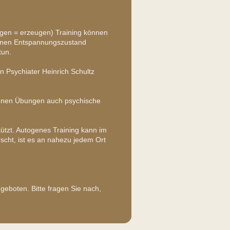
h gen = erzeugen) Training können
einen Entspannungszustand
tun.
 Psychiater Heinrich Schultz
denen Übungen auch psychische
ützt. Autogenes Training kann im
cht, ist es an nahezu jedem Ort
eboten. Bitte fragen Sie nach,