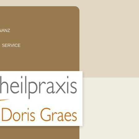
NANZ
SERVICE